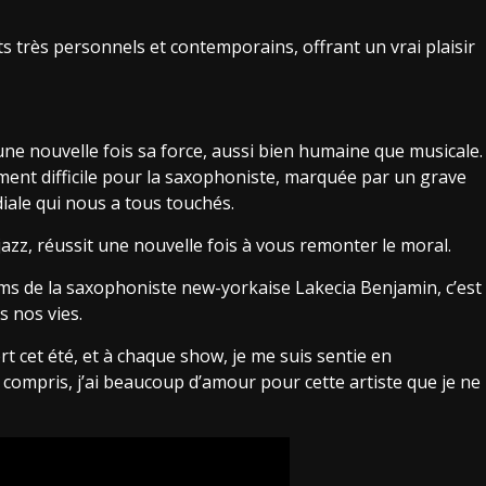
s très personnels et contemporains, offrant un vrai plaisir
e nouvelle fois sa force, aussi bien humaine que musicale.
ement difficile pour la saxophoniste, marquée par un grave
iale qui nous a tous touchés.
jazz, réussit une nouvelle fois à vous remonter le moral.
bums de la saxophoniste new-yorkaise Lakecia Benjamin, c’est
s nos vies.
ert cet été, et à chaque show, je me suis sentie en
compris, j’ai beaucoup d’amour pour cette artiste que je ne