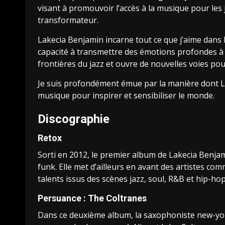
visant à promouvoir l’accès à la musique pour les
transformateur.
Lakecia Benjamin incarne tout ce que j’aime dans le 
capacité à transmettre des émotions profondes à t
frontières du jazz et ouvre de nouvelles voies po
Je suis profondément émue par la manière dont Lak
musique pour inspirer et sensibiliser le monde.
Discographie
Retox
Sorti en 2012, le premier album de Lakecia Benja
funk. Elle met d’ailleurs en avant des artistes c
talents issus des scènes jazz, soul, R&B et hip-hop
Persuance : The Coltranes
Dans ce deuxième album, la saxophoniste new-yor