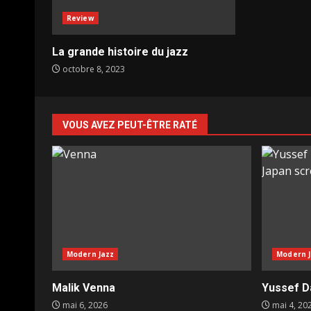
Review
La grande histoire du jazz
octobre 8, 2023
VOUS AVEZ PEUT-ÊTRE RATÉ
Modern Jazz
Modern J
Malik Venna
Yussef D
mai 6, 2026
mai 4, 20