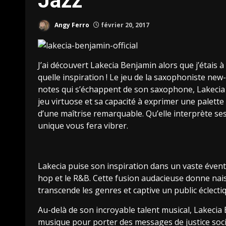
Jazz
Angy Ferro
février 20, 2017
J’ai découvert Lakecia Benjamin alors que j’étais 
quelle inspiration ! Le jeu de la saxophoniste new-
notes qui s’échappent de son saxophone, Lakecia
jeu virtuose et sa capacité à exprimer une palett
d’une maîtrise remarquable. Qu’elle interprète ses
unique vous fera vibrer.
Lakecia puise son inspiration dans un vaste éventail
hop et le R&B. Cette fusion audacieuse donne nais
transcende les genres et captive un public éclecti
Au-delà de son incroyable talent musical, Lakecia
musique pour porter des messages de justice social