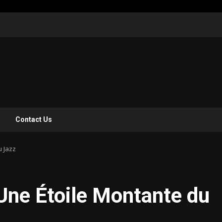
z
Contact Us
u Jazz
Une Étoile Montante du