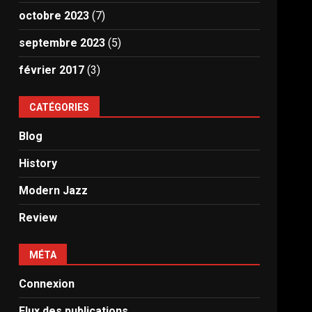
octobre 2023
(7)
septembre 2023
(5)
février 2017
(3)
CATÉGORIES
Blog
History
Modern Jazz
Review
MÉTA
Connexion
Flux des publications