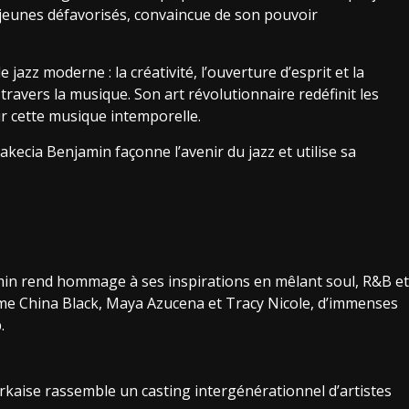
 jeunes défavorisés, convaincue de son pouvoir
jazz moderne : la créativité, l’ouverture d’esprit et la
ravers la musique. Son art révolutionnaire redéfinit les
ur cette musique intemporelle.
ecia Benjamin façonne l’avenir du jazz et utilise sa
min rend hommage à ses inspirations en mêlant soul, R&B et
omme China Black, Maya Azucena et Tracy Nicole, d’immenses
.
kaise rassemble un casting intergénérationnel d’artistes