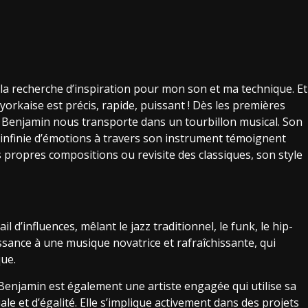
à la recherche d’inspiration pour mon son et ma technique. Et
yorkaise est précis, rapide, puissant ! Dès les premières
 Benjamin nous transporte dans un tourbillon musical. Son
e infinie d’émotions à travers son instrument témoignent
 propres compositions ou revisite des classiques, son style
 d’influences, mêlant le jazz traditionnel, le funk, le hip-
sance à une musique novatrice et rafraîchissante, qui
que.
 Benjamin est également une artiste engagée qui utilise sa
e et d’égalité. Elle s’implique activement dans des projets