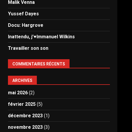
Malik Venna
Yussef Dayes
Docu: Hargrove
Inattendu, j’♥️Immanuel Wilkins
Travailler son son
COMMENTAIRES RÉCENTS
ARCHIVES
mai 2026
(2)
février 2025
(5)
décembre 2023
(1)
novembre 2023
(3)