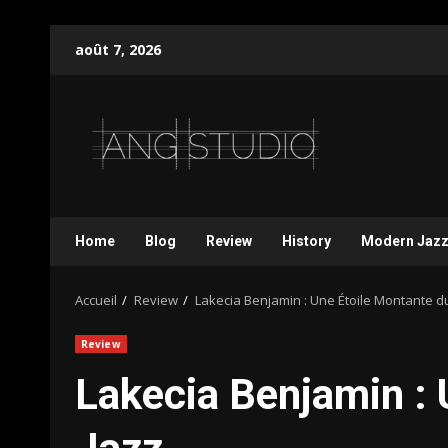
Aller
août 7, 2026
au
contenu
Home
Blog
Review
History
Modern Jaz
Accueil
Review
Lakecia Benjamin : Une Étoile Montante d
Review
Lakecia Benjamin : 