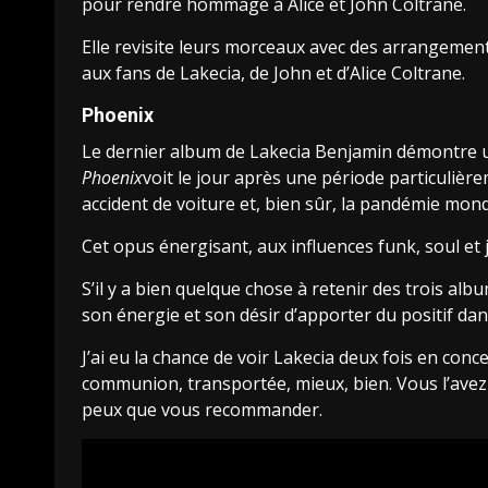
pour rendre hommage à Alice et John Coltrane.
Elle revisite leurs morceaux avec des arrangement
aux fans de Lakecia, de John et d’Alice Coltrane.
Phoenix
Le dernier album de Lakecia Benjamin démontre un
Phoenix
voit le jour après une période particulièr
accident de voiture et, bien sûr, la pandémie mond
Cet opus énergisant, aux influences funk, soul et 
S’il y a bien quelque chose à retenir des trois al
son énergie et son désir d’apporter du positif dan
J’ai eu la chance de voir Lakecia deux fois en conc
communion, transportée, mieux, bien. Vous l’avez 
peux que vous recommander.