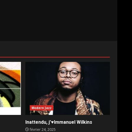
Modern Jazz
Inattendu, j’♥️Immanuel Wilkins
février 24, 2025