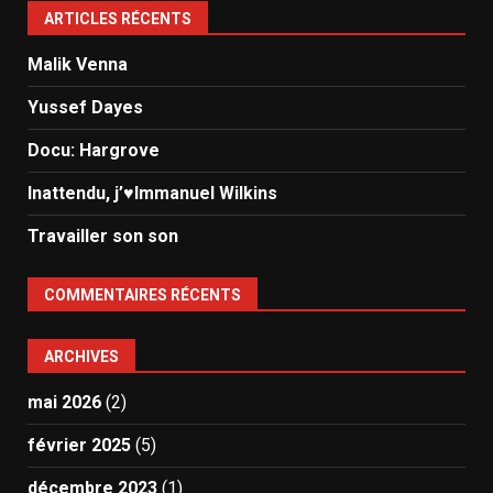
ARTICLES RÉCENTS
Malik Venna
Yussef Dayes
Docu: Hargrove
Inattendu, j’♥️Immanuel Wilkins
Travailler son son
COMMENTAIRES RÉCENTS
ARCHIVES
mai 2026
(2)
février 2025
(5)
décembre 2023
(1)