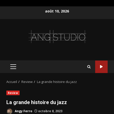
Aller
août 10, 2026
au
contenu
MENU
PRINCIPAL
Accueil
Review
La grande histoire du jazz
Review
La grande histoire du jazz
Angy Ferro
octobre 8, 2023