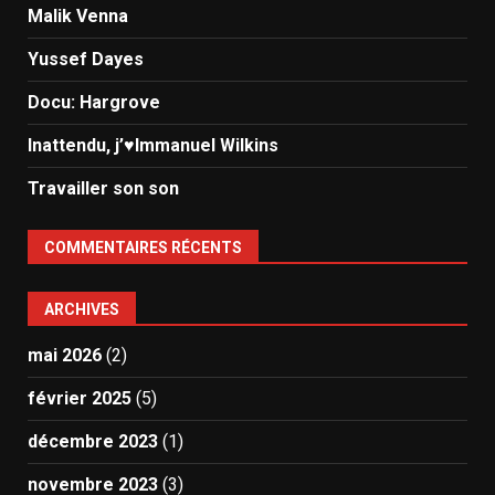
Malik Venna
Yussef Dayes
Docu: Hargrove
Inattendu, j’♥️Immanuel Wilkins
Travailler son son
COMMENTAIRES RÉCENTS
ARCHIVES
mai 2026
(2)
février 2025
(5)
décembre 2023
(1)
novembre 2023
(3)