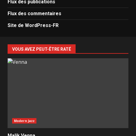
Flux des publications
Flux des commentaires
Site de WordPress-FR
VOUS AVEZ PEUT-ÊTRE RATÉ
Modern Jazz
Malik Venna