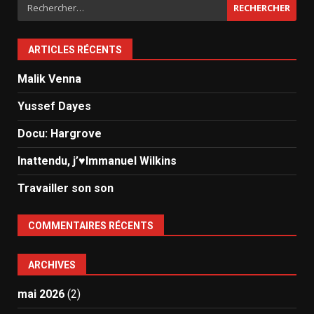
Rechercher :
ARTICLES RÉCENTS
Malik Venna
Yussef Dayes
Docu: Hargrove
Inattendu, j’♥️Immanuel Wilkins
Travailler son son
COMMENTAIRES RÉCENTS
ARCHIVES
mai 2026
(2)