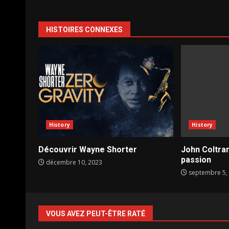
d’article
HISTOIRES CONNEXES
History
History
Découvrir Wayne Shorter
John Coltran
passion
décembre 10, 2023
septembre 5,
VOUS AVEZ PEUT-ÊTRE RATÉ