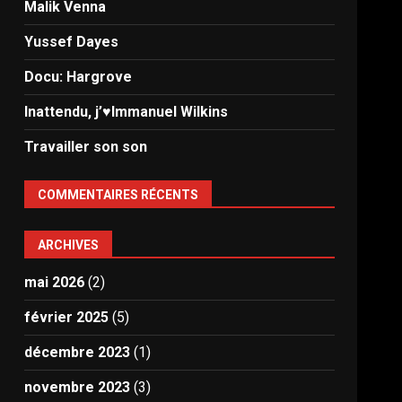
Malik Venna
Yussef Dayes
Docu: Hargrove
Inattendu, j’♥️Immanuel Wilkins
Travailler son son
COMMENTAIRES RÉCENTS
ARCHIVES
mai 2026
(2)
février 2025
(5)
décembre 2023
(1)
novembre 2023
(3)