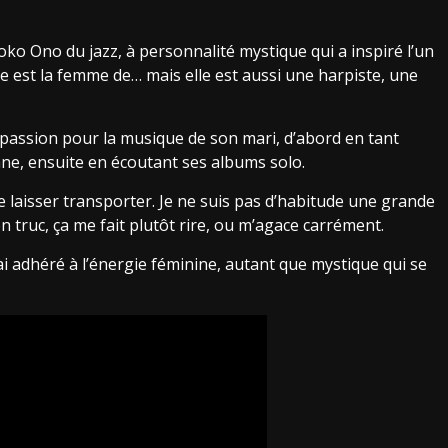
Yoko Ono du jazz, à personnalité mystique qui a inspiré l’un
ane est la femme de… mais elle est aussi une harpiste, une
ma passion pour la musique de son mari, d’abord en tant
ne, ensuite en écoutant ses albums solo.
 se laisser transporter. Je ne suis pas d’habitude une grande
 truc, ça me fait plutôt rire, ou m’agace carrément.
’ai adhéré à l’énergie féminine, autant que mystique qui se