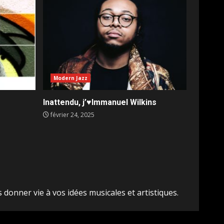
Modern Jazz
Inattendu, j’♥️Immanuel Wilkins
février 24, 2025
 donner vie à vos idées musicales et artistiques.