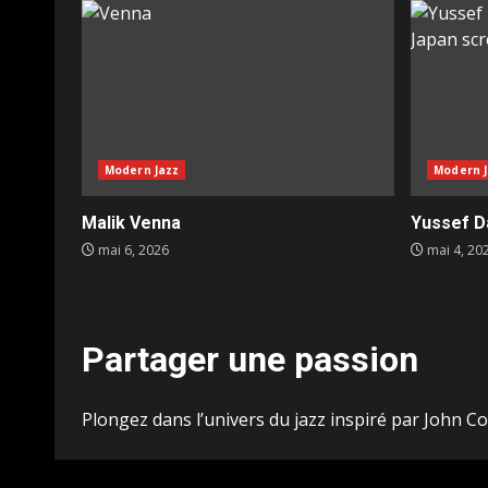
Modern Jazz
Modern J
Malik Venna
Yussef D
mai 6, 2026
mai 4, 20
Partager une passion
Plongez dans l’univers du jazz inspiré par John Co