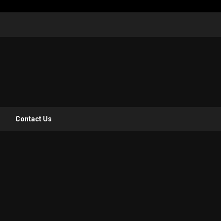
z
Contact Us