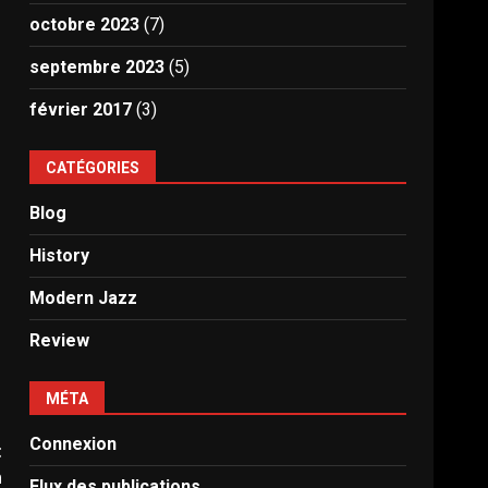
octobre 2023
(7)
septembre 2023
(5)
février 2017
(3)
CATÉGORIES
Blog
History
Modern Jazz
Review
MÉTA
Connexion
t
n
Flux des publications