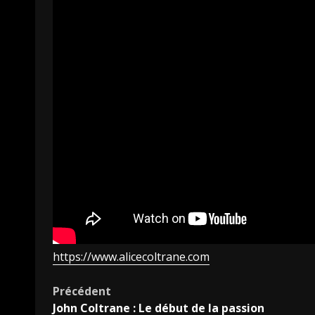
https://www.alicecoltrane.com
Navigation
Précédent
John Coltrane : Le début de la passion