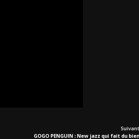
Suivan
GOGO PENGUIN : New jazz qui fait du bie