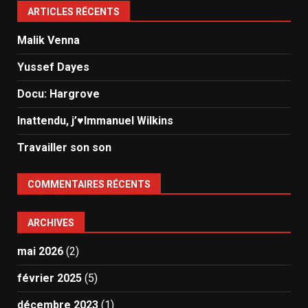
ARTICLES RÉCENTS
Malik Venna
Yussef Dayes
Docu: Hargrove
Inattendu, j’♥️Immanuel Wilkins
Travailler son son
COMMENTAIRES RÉCENTS
ARCHIVES
mai 2026
(2)
février 2025
(5)
décembre 2023
(1)