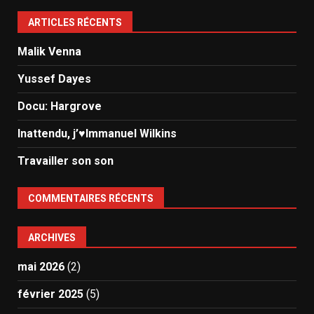
ARTICLES RÉCENTS
Malik Venna
Yussef Dayes
Docu: Hargrove
Inattendu, j’♥️Immanuel Wilkins
Travailler son son
COMMENTAIRES RÉCENTS
ARCHIVES
mai 2026
(2)
février 2025
(5)