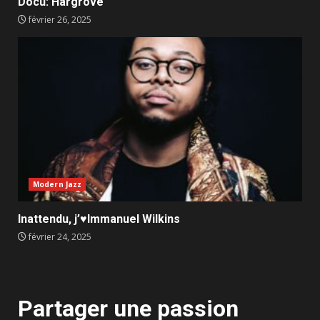
Docu: Hargrove
février 26, 2025
Modern Jazz
Inattendu, j’♥️Immanuel Wilkins
février 24, 2025
Partager une passion