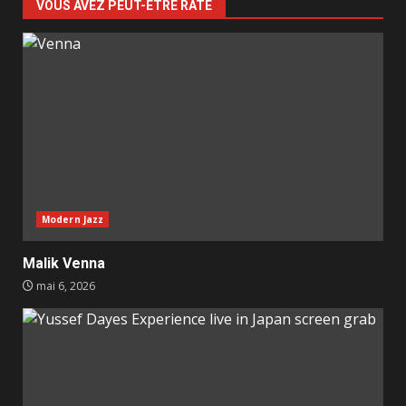
VOUS AVEZ PEUT-ÊTRE RATÉ
Modern Jazz
Malik Venna
mai 6, 2026