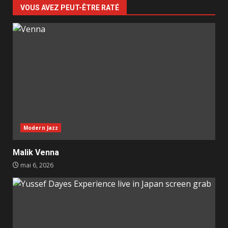
VOUS AVEZ PEUT-ÊTRE RATÉ
Modern Jazz
Malik Venna
mai 6, 2026