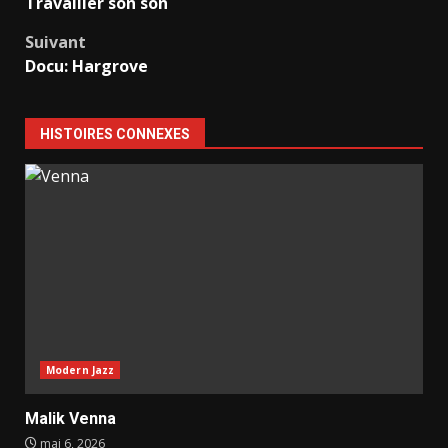
Travailler son son
d’article
Suivant
Docu: Hargrove
HISTOIRES CONNEXES
Modern Jazz
Malik Venna
mai 6, 2026