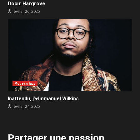
Docu: Hargrove
février 26, 2025
Modern Jazz
Inattendu, j’♥️Immanuel Wilkins
février 24, 2025
Partager une passion