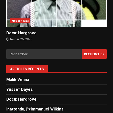
Modern Jazz
Docu: Hargrove
février 26, 2025
Rechercher :
ARTICLES RÉCENTS
Malik Venna
Yussef Dayes
Docu: Hargrove
Inattendu, j’♥️Immanuel Wilkins